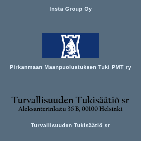
Insta Group Oy
Pirkanmaan Maanpuolustuksen Tuki PMT ry
Turvallisuuden Tukisäätiö sr