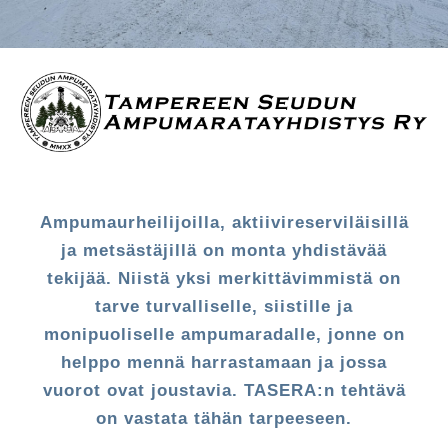
Ampumaurheilijoilla, aktiivireserviläisillä
ja metsästäjillä on monta yhdistävää
tekijää. Niistä yksi merkittävimmistä on
tarve turvalliselle, siistille ja
monipuoliselle ampumaradalle, jonne on
helppo mennä harrastamaan ja jossa
vuorot ovat joustavia. TASERA:n tehtävä
on vastata tähän tarpeeseen.