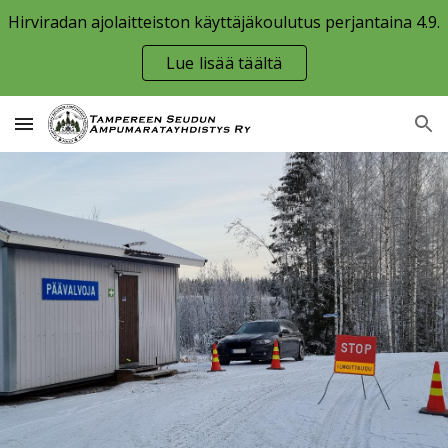
Hirviradan ajolaitteiston käyttäjäkoulutus perjantaina 4.9.
Skip to main content
Skip to navigation
Lue lisää täältä